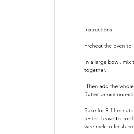
Instructions
Preheat the oven to
In a large bowl, mix 
together.
 Then add the whole
Butter or use non-sti
Bake for 9-11 minut
tester. Leave to coo
wire rack to finish co