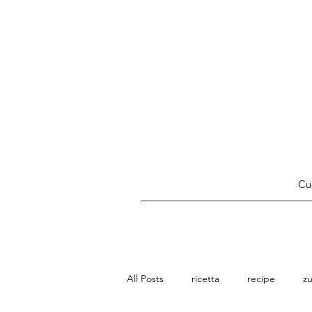
Cuc
All Posts
ricetta
recipe
z