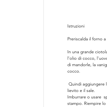
Istruzioni
Preriscalda il forno a
In una grande ciotol
l'olio di cocco, l'uovo
di mandorle, la vanigl
cocco.
 Quindi aggiungere la farina integrale, il 
lievito e il sale. 
Imburrare o usare  sp
stampo. Riempire lo