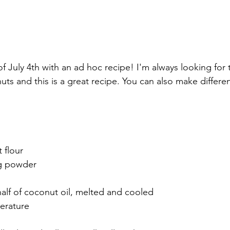
of July 4th with an ad hoc recipe! I'm always looking for 
uts and this is a great recipe. You can also make differe
 flour
ng powder
alf of coconut oil, melted and cooled
erature