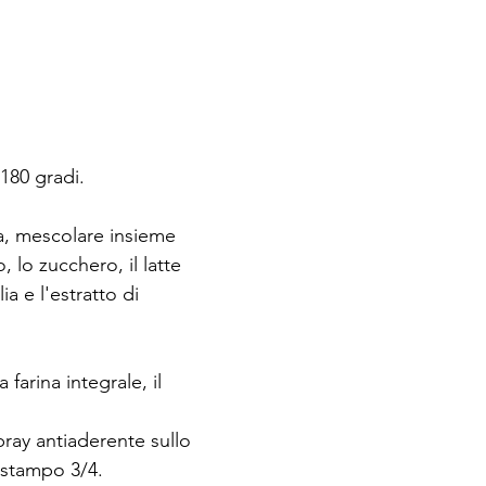
 180 gradi.
a, mescolare insieme 
, lo zucchero, il latte 
ia e l'estratto di 
ray antiaderente sullo 
 stampo 3/4.