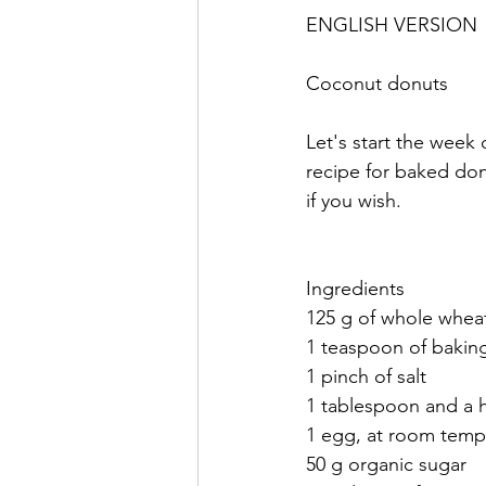
ENGLISH VERSION
Coconut donuts
Let's start the week 
recipe for baked don
if you wish.
Ingredients
125 g of whole wheat
1 teaspoon of baki
1 pinch of salt
1 tablespoon and a h
1 egg, at room temp
50 g organic sugar