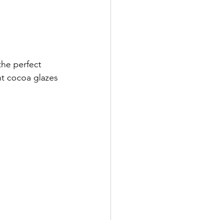
the perfect 
nt cocoa glazes 