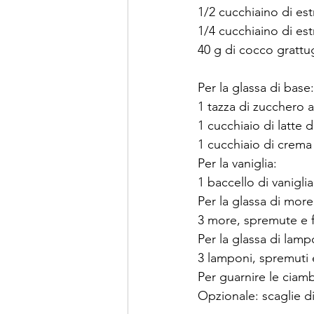
1/2 cucchiaino di estr
1/4 cucchiaino di est
40 g di cocco grattu
Per la glassa di base:
1 tazza di zucchero 
1 cucchiaio di latte 
1 cucchiaio di crema
Per la vaniglia:
1 baccello di vanigli
Per la glassa di more
3 more, spremute e fi
Per la glassa di lamp
3 lamponi, spremuti e 
Per guarnire le ciam
Opzionale: scaglie d