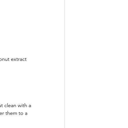
onut extract 
 clean with a 
er them to a 