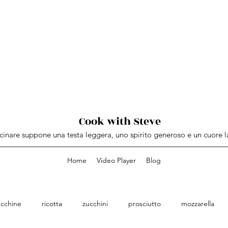
Cook with Steve
inare suppone una testa leggera, uno spirito generoso e un cuore l
Home
Video Player
Blog
ucchine
ricotta
zucchini
prosciutto
mozzarella