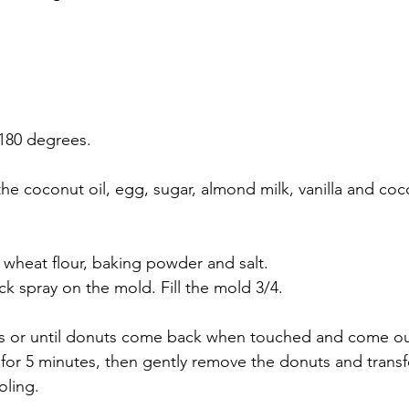
 180 degrees.
the coconut oil, egg, sugar, almond milk, vanilla and coc
 wheat flour, baking powder and salt.
ck spray on the mold. Fill the mold 3/4.
es or until donuts come back when touched and come out
l for 5 minutes, then gently remove the donuts and transf
oling.