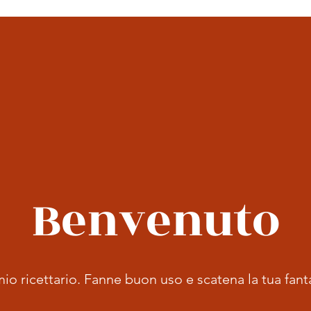
Benvenuto
io ricettario. Fanne buon uso e scatena la tua fant