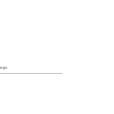
argo.