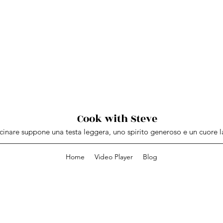
Cook with Steve
inare suppone una testa leggera, uno spirito generoso e un cuore l
Home
Video Player
Blog