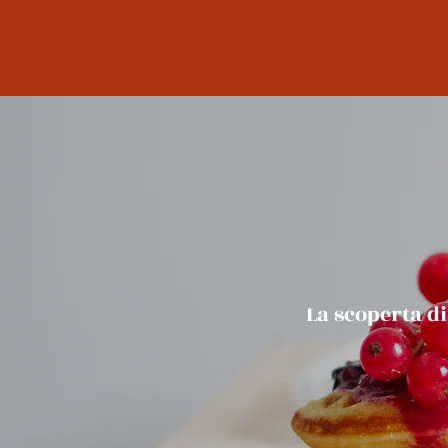
La scoperta d