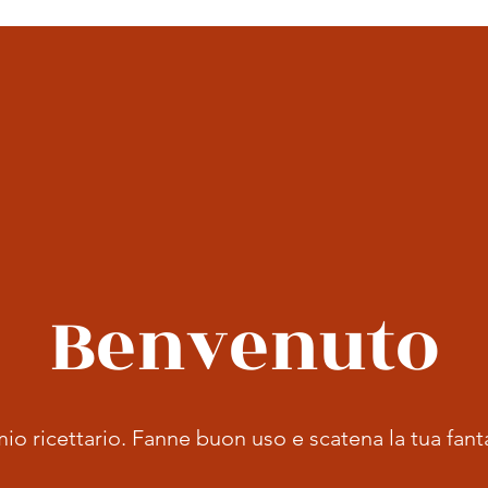
Benvenuto
io ricettario. Fanne buon uso e scatena la tua fant