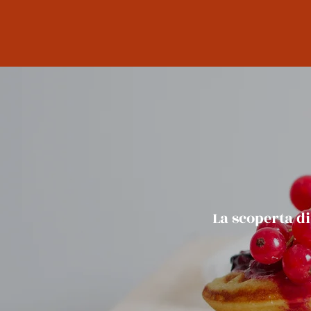
La scoperta d