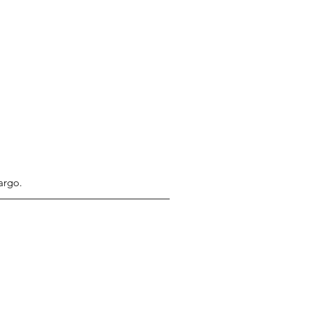
argo.