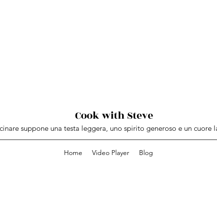
Cook with Steve
inare suppone una testa leggera, uno spirito generoso e un cuore l
Home
Video Player
Blog